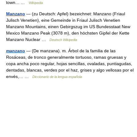
town… …
Wikipedia
Manzano
— (zu Deutsch: Apfel) bezeichnet: Manzano (Friaul
Julisch Venetien), eine Gemeinde in Friaul Julisch Venetien
Manzano Mountains, einen Gebirgszug im US Bundesstaat New
Mexico Manzano Peak (3078 m), den höchsten Gipfel der Kette
Manzano Nuclear …
Deutsch Wikipedia
manzano
— (De manzana). m. Árbol de la familia de las
Rosáceas, de tronco generalmente tortuoso, ramas gruesas y
copa ancha poco regular, hojas sencillas, ovaladas, puntiagudas,
dentadas, blancas, verdes por el haz, grises y algo vellosas por el
envés,… …
Diccionario de la lengua española