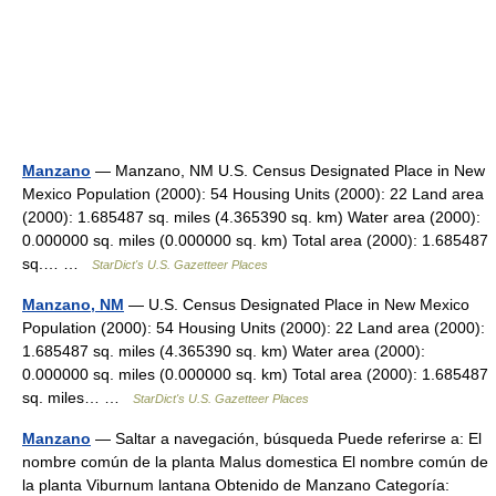
Manzano
— Manzano, NM U.S. Census Designated Place in New
Mexico Population (2000): 54 Housing Units (2000): 22 Land area
(2000): 1.685487 sq. miles (4.365390 sq. km) Water area (2000):
0.000000 sq. miles (0.000000 sq. km) Total area (2000): 1.685487
sq.… …
StarDict's U.S. Gazetteer Places
Manzano, NM
— U.S. Census Designated Place in New Mexico
Population (2000): 54 Housing Units (2000): 22 Land area (2000):
1.685487 sq. miles (4.365390 sq. km) Water area (2000):
0.000000 sq. miles (0.000000 sq. km) Total area (2000): 1.685487
sq. miles… …
StarDict's U.S. Gazetteer Places
Manzano
— Saltar a navegación, búsqueda Puede referirse a: El
nombre común de la planta Malus domestica El nombre común de
la planta Viburnum lantana Obtenido de Manzano Categoría: