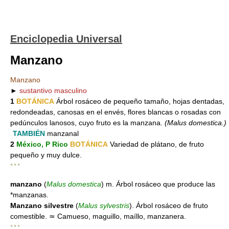
Enciclopedia Universal
Manzano
Manzano
►
sustantivo masculino
1
BOTÁNICA
Árbol rosáceo de pequeño tamaño, hojas dentadas,
redondeadas, canosas en el envés, flores blancas o rosadas con
pedúnculos lanosos, cuyo fruto es la manzana.
(Malus domestica.)
TAMBIÉN
manzanal
2
México, P Rico
BOTÁNICA
Variedad de plátano, de fruto
pequeño y muy dulce.
* * *
manzano
(
Malus domestica
) m. Árbol rosáceo que produce las
*manzanas.
Manzano silvestre
(
Malus sylvestris
). Árbol rosáceo de fruto
comestible. ≃ Camueso, maguillo, maíllo, manzanera.
* * *