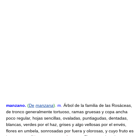
manzano
.
(
De
manzana
).
m.
Árbol de la familia de las Rosáceas,
de tronco generalmente tortuoso, ramas gruesas y copa ancha
poco regular, hojas sencillas, ovaladas, puntiagudas, dentadas,
blancas, verdes por el haz, grises y algo vellosas por el envés,
flores en umbela, sonrosadas por fuera y olorosas, y cuyo fruto es