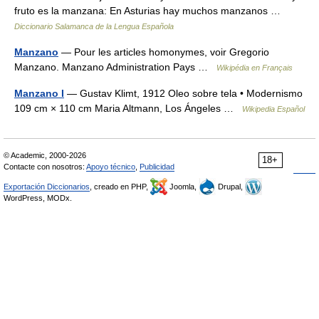
fruto es la manzana: En Asturias hay muchos manzanos …
Diccionario Salamanca de la Lengua Española
Manzano
— Pour les articles homonymes, voir Gregorio
Manzano. Manzano Administration Pays …
Wikipédia en Français
Manzano I
— Gustav Klimt, 1912 Oleo sobre tela • Modernismo
109 cm × 110 cm Maria Altmann, Los Ángeles …
Wikipedia Español
© Academic, 2000-2026
18+
Contacte con nosotros:
Apoyo técnico
,
Publicidad
Exportación Diccionarios
, creado en PHP,
Joomla,
Drupal,
WordPress, MODx.